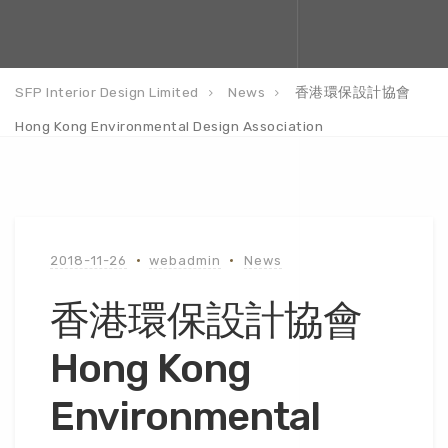
SFP Interior Design Limited
News
香港環保設計協會
Hong Kong Environmental Design Association
2018-11-26
webadmin
News
香港環保設計協會
Hong Kong
Environmental