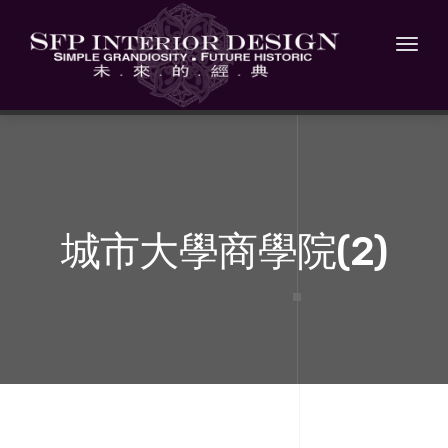
Toggl
navig
城市大學商學院(2)